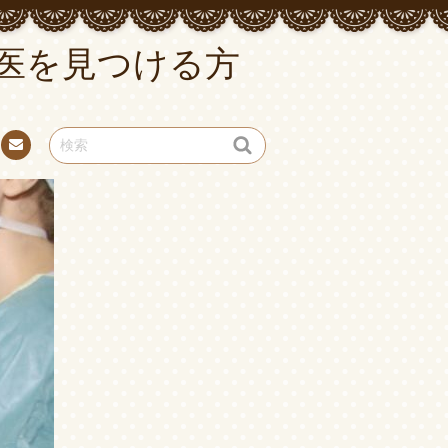
医を見つける方
お問
い合
わせ