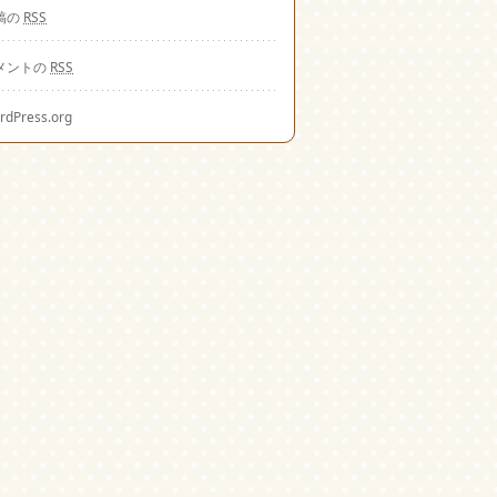
稿の
RSS
メントの
RSS
rdPress.org