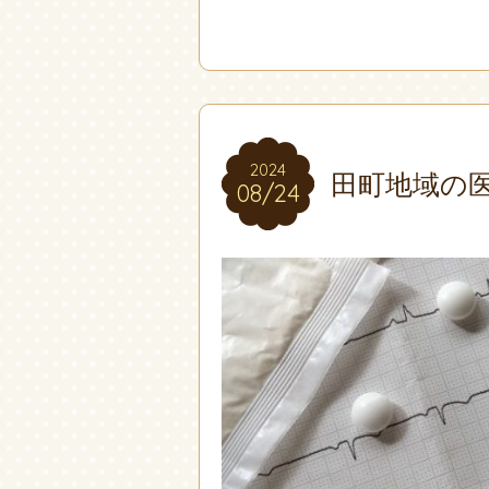
2024
2024
田町地域の
08/24
08/24