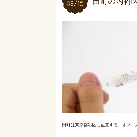
田町の内科
08/15
08/15
田町は東京都港区に位置する、オフィ