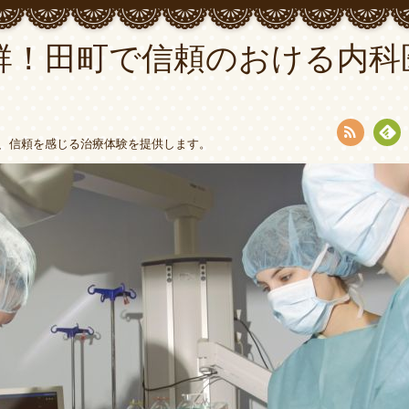
群！田町で信頼のおける内科
、信頼を感じる治療体験を提供します。
RSS
Fee
dly