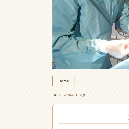
Home
>
2024年
>
8月