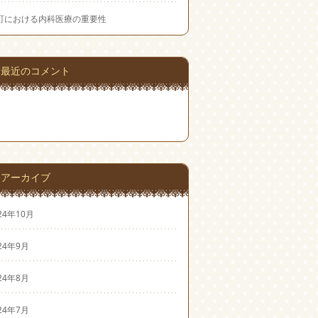
町における内科医療の重要性
最近のコメント
アーカイブ
24年10月
24年9月
24年8月
24年7月