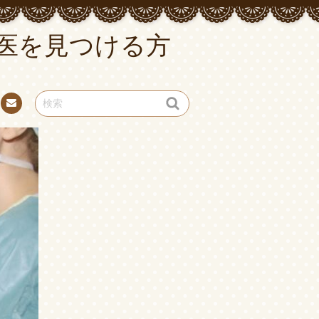
医を見つける方
お問
い合
わせ