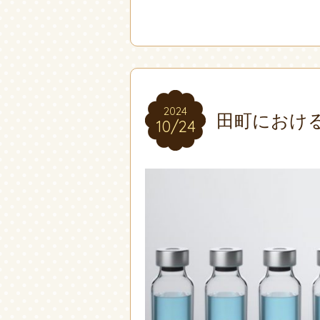
2024
2024
田町におけ
10/24
10/24