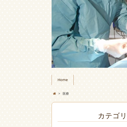
Home
>
医療
カテゴリ