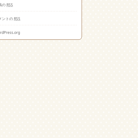
稿の
RSS
メントの
RSS
rdPress.org