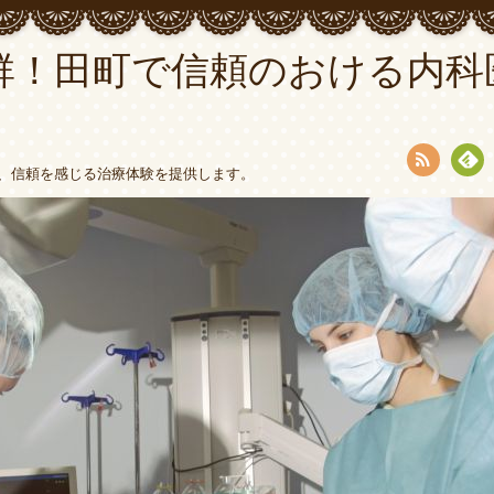
群！田町で信頼のおける内科
、信頼を感じる治療体験を提供します。
RSS
Fee
dly