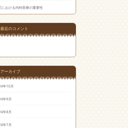
町における内科医療の重要性
最近のコメント
アーカイブ
24年10月
24年9月
24年8月
24年7月