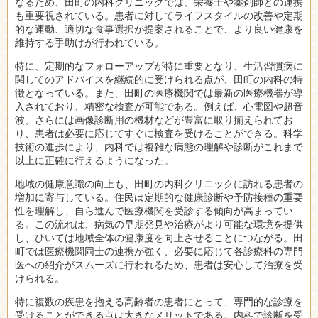
なるため、田町の内科クリニックでは、栄養士や薬剤師との連携
も重要視されている。患者に対してライフスタイルの改善や定期
的な運動、適切な食事選択が提案されることで、より良い健康を
維持する手助けが行われている。
特に、定期的なフォローアップが特に重要となり、生活習慣病に
関してのアドバイスを継続的に受けられる点が、田町の内科の特
徴となっている。また、田町の医療機関では最新の医療機器が導
入されており、精密な検査が可能である。例えば、心電図や超音
波、さらには画像診断用の機材などが豊富に取り揃えられてお
り、患者は必要に応じてすぐに検査を受けることができる。科学
技術の進歩により、内科では複雑な病態の理解や診断がこれまで
以上に正確に行えるようになった。
地域の健康意識の向上も、田町の内科クリニックに訪れる患者の
増加に寄与している。住民は定期的な健康診断や予防接種の重要
性を理解し、自ら進んで医療機関を受診する傾向が高まってい
る。この流れは、病気の早期発見や治療がより可能な環境を提供
し、ひいては地域全体の健康度を向上させることにつながる。田
町では医療機関同士の連携が強く、必要に応じて各診療科の専門
医への紹介がスムーズに行われるため、患者は安心して治療を受
けられる。
特に複数の疾患を抱える高齢者の患者にとって、専門的な診療を
受けることができる点は大きなメリットである。内科で診断を受