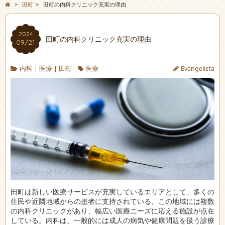
>
田町
>
田町の内科クリニック充実の理由
2024
田町の内科クリニック充実の理由
09/21
内科
|
医療
|
田町
医療
Evangelista
田町は新しい医療サービスが充実しているエリアとして、多くの
住民や近隣地域からの患者に支持されている。
この地域には複数
の内科クリニックがあり、幅広い医療ニーズに応える施設が点在
している。内科は、一般的には成人の病気や健康問題を扱う診療