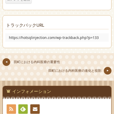
トラックバックURL
https://hotsqlinjection.com/wp-trackback.php?p=133
田町における内科医療の重要性
田町における内科医療の進化と役割
インフォメーション
RSS