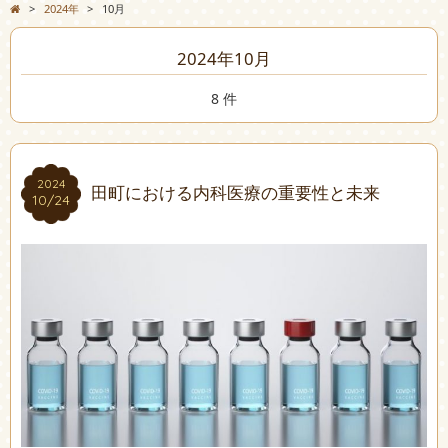
>
2024年
>
10月
2024年10月
8 件
2024
2024
田町における内科医療の重要性と未来
10/24
10/24