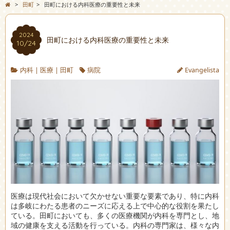
>
田町
>
田町における内科医療の重要性と未来
2024
田町における内科医療の重要性と未来
10/24
内科
|
医療
|
田町
病院
Evangelista
医療は現代社会において欠かせない重要な要素であり、特に内科
は多岐にわたる患者のニーズに応える上で中心的な役割を果たし
ている。
田町においても、多くの医療機関が内科を専門とし、地
域の健康を支える活動を行っている。内科の専門家は、様々な内