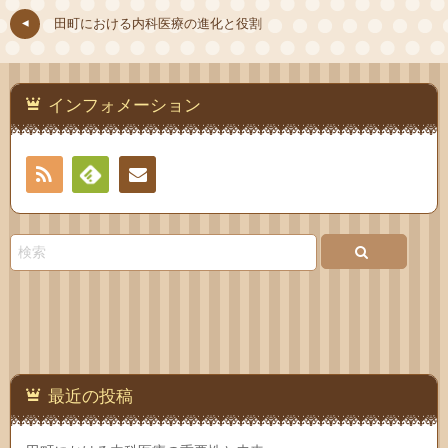
田町における内科医療の進化と役割
インフォメーション
RSS
Feedly
お問
い合
わせ
最近の投稿