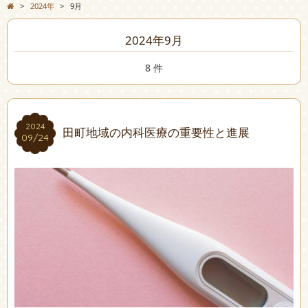
>
2024年
>
9月
2024年9月
8 件
2024
2024
田町地域の内科医療の重要性と進展
09/24
09/24