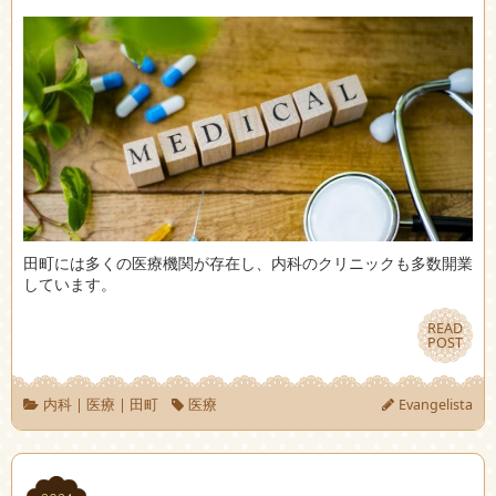
田町には多くの医療機関が存在し、内科のクリニックも多数開業
しています。
READ
READ
POST
POST
内科
|
医療
|
田町
医療
Evangelista