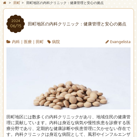
>
田町
>
田町地区の内科クリニック：健康管理と安心の拠点
2024
田町地区の内科クリニック：健康管理と安心の拠点
06/15
内科
|
医療
|
田町
病院
Evangelista
田町地区には数多くの内科クリニックがあり、地域住民の健康管
理に貢献しています。
内科は身近な病気や慢性疾患を診療する医
療分野であり、定期的な健康診断や疾患管理に欠かせない存在で
す。内科クリニックは身近な病院として、風邪やインフルエンザ