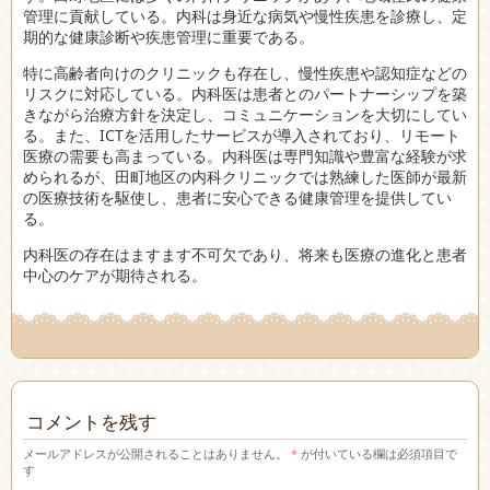
管理に貢献している。内科は身近な病気や慢性疾患を診療し、定
期的な健康診断や疾患管理に重要である。
特に高齢者向けのクリニックも存在し、慢性疾患や認知症などの
リスクに対応している。内科医は患者とのパートナーシップを築
きながら治療方針を決定し、コミュニケーションを大切にしてい
る。また、ICTを活用したサービスが導入されており、リモート
医療の需要も高まっている。内科医は専門知識や豊富な経験が求
められるが、田町地区の内科クリニックでは熟練した医師が最新
の医療技術を駆使し、患者に安心できる健康管理を提供してい
る。
内科医の存在はますます不可欠であり、将来も医療の進化と患者
中心のケアが期待される。
コメントを残す
メールアドレスが公開されることはありません。
*
が付いている欄は必須項目で
す