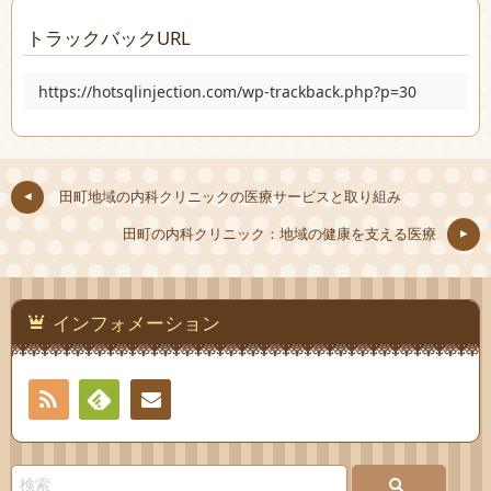
トラックバックURL
https://hotsqlinjection.com/wp-trackback.php?p=30
田町地域の内科クリニックの医療サービスと取り組み
田町の内科クリニック：地域の健康を支える医療
インフォメーション
RSS
Feedly
お問
い合